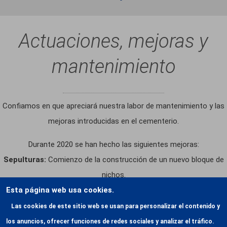
Actuaciones, mejoras y
mantenimiento
Confiamos en que apreciará nuestra labor de mantenimiento y las
mejoras introducidas en el cementerio.
Durante 2020 se han hecho las siguientes mejoras:
Sepulturas:
Comienzo de la construcción de un nuevo bloque de
nichos.
Instalaciones:
Se han aplicado mejoras a la pintura de las
Esta página web usa cookies.
fachadas y se han realizado mejoras de jardinería.
Las cookies de este sitio web se usan para personalizar el contenido y
los anuncios, ofrecer funciones de redes sociales y analizar el tráfico.